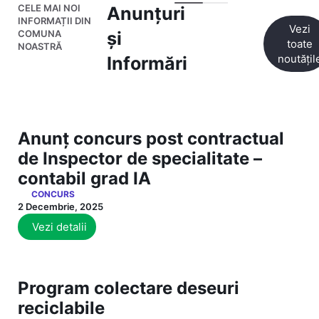
CELE MAI NOI
Anunțuri
INFORMAȚII DIN
Vezi
COMUNA
și
toate
NOASTRĂ
noutățil
Informări
Anunț concurs post contractual
de Inspector de specialitate –
contabil grad IA
CONCURS
2 Decembrie, 2025
Vezi detalii
Program colectare deseuri
reciclabile