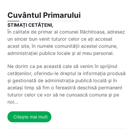
Cuvântul Primarului
STIMAȚI CETĂȚENI,
În calitate de primar al comunei Răchitoasa, adresez
un sincer bun venit tuturor celor ce ați accesat
acest site, în numele comunității acestei comune,
administrației publice locale și al meu personal.
Ne dorim ca pe această cale să venim în sprijinul
cetățenilor, oferindu-le dreptul la informația produsă
și gestionată de administrația publică locală și în
același timp să fim o fereastră deschisă permanent
tuturor celor ce vor să ne cunoască comuna și pe
noi…
Citește mai mult