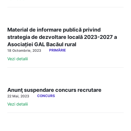
Material de informare publică privind
strategia de dezvoltare locală 2023-2027 a
Asociației GAL Bacăul rural
PRIMĂRIE
18 Octombrie, 2023
Vezi detalii
Anunţ suspendare concurs recrutare
CONCURS
22 Mai, 2023
Vezi detalii