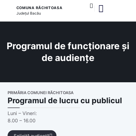
COMUNA RĂCHITOASA
Județul
Bacău
și serviciile publice
Programul de funcționare și
de audiențe
PRIMĂRIA COMUNEI RĂCHITOASA
Programul de lucru cu publicul
Luni – Vineri:
8.00 – 16.00
Solicită audiență